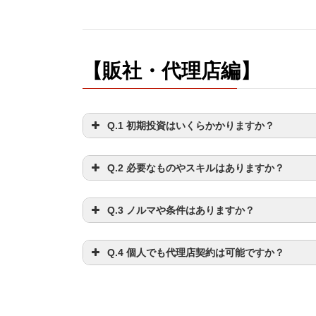
【販社・代理店編】
Q.1 初期投資はいくらかかりますか？
Q.2 必要なものやスキルはありますか？
Q.3 ノルマや条件はありますか？
Q.4 個人でも代理店契約は可能ですか？