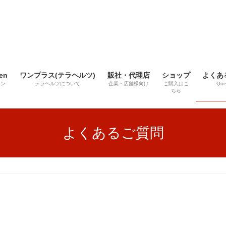
en
ワンプラス(テラヘルツ)
販社・代理店
ショップ
よくあ
テン
テラヘルツについて
企業・店舗様向け
ご購入はこ
Que
ちら
よくあるご質問