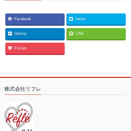
Facebook
twitter
Hatena
LINE
Pocket
株式会社リフレ