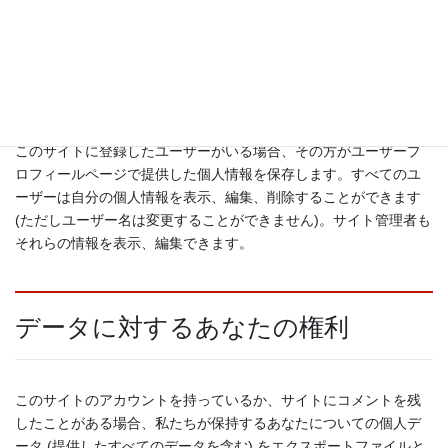
あなたがコメントを残すと、コメントとそのメタデータが無期限
に保持されます。これは、モデレーションキューにコメントを保
持しておく代わりに、フォローアップのコメントを自動的に認識
し承認できるようにするためです。
このサイトに登録したユーザーがいる場合、その方がユーザープ
ロフィールページで提供した個人情報を保存します。すべてのユ
ーザーは自分の個人情報を表示、編集、削除することができます
(ただしユーザー名は変更することができません)。サイト管理者も
それらの情報を表示、編集できます。
データに対するあなたの権利
このサイトのアカウントを持っているか、サイトにコメントを残
したことがある場合、私たちが保持するあなたについての個人デ
ータ (提供したすべてのデータを含む) をエクスポートファイルと